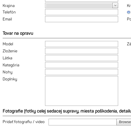
Krajina
Kr
Telefón
Email
P
Tovar na opravu
Model
Z
Zloženie
Látka
Kategória
Nohy
Doplnky
Fotografie (fotky celej sedacej supravy, miesta poškodenia, detai
Pridať fotografiu / video
Browse.